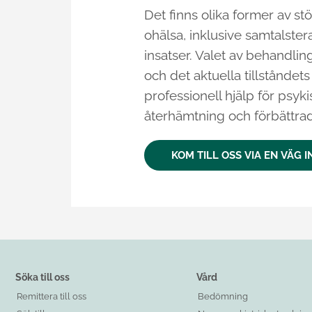
Det finns olika former av s
ohälsa, inklusive samtalste
insatser. Valet av behandlin
och det aktuella tillståndet
professionell hjälp för psyki
återhämtning och förbättrad 
KOM TILL OSS VIA EN VÄG I
Söka till oss
Vård
Remittera till oss
Bedömning