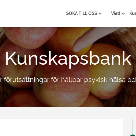
SÖKA TILL OSS
Vård
Ku
Kunskapsbank
r förutsättningar för hållbar psykisk hälsa och