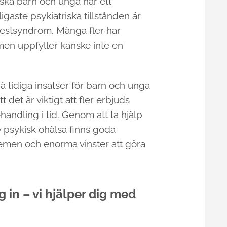
ska barn och unga har ett
ligaste psykiatriska tillstånden är
estsyndrom. Många fler har
en uppfyller kanske inte en
 tidiga insatser för barn och unga
 det är viktigt att fler erbjuds
andling i tid. Genom att ta hjälp
av psykisk ohälsa finns goda
lemen och enorma vinster att göra
g in – vi hjälper dig med