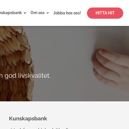
nskapsbank
Om oss
Jobba hos oss!
HITTA HIT
 god livskvalitet.
Kunskapsbank