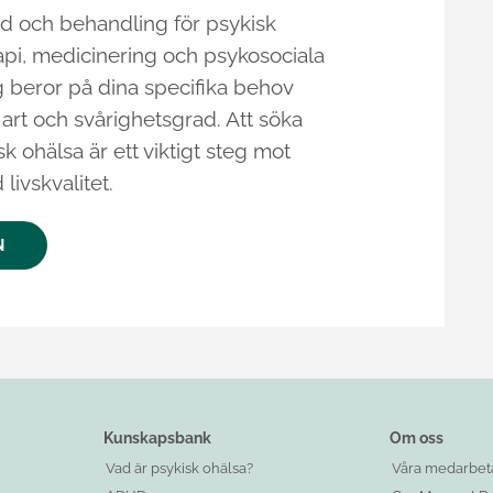
töd och behandling för psykisk
rapi, medicinering och psykosociala
g beror på dina specifika behov
s art och svårighetsgrad. Att söka
sk ohälsa är ett viktigt steg mot
livskvalitet.
N
Kunskapsbank
Om oss
Vad är psykisk ohälsa?
Våra medarbet