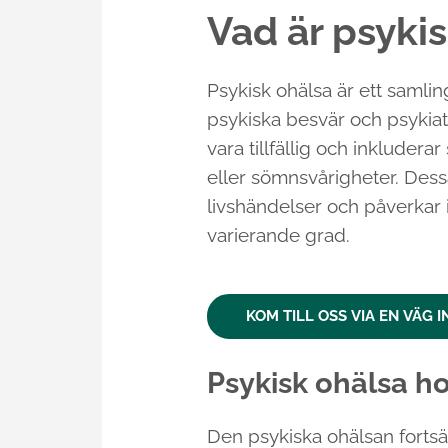
Vad är psyki
Psykisk ohälsa är ett saml
psykiska besvär och psykiatr
vara tillfällig och inklude
eller sömnsvårigheter. Dess
livshändelser och påverkar 
varierande grad.
KOM TILL OSS VIA EN VÄG I
Psykisk ohälsa 
Den psykiska ohälsan fortsätt