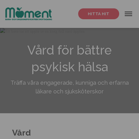
Meny
HITTA HIT
Vård för bättre
psykisk hälsa
Träffa våra engagerade, kunniga och erfarna
läkare och sjuksköterskor
Vård