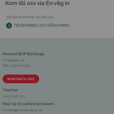
Kom till oss via En väg in
Så här kommer du till oss.
TIDSBOKNING OCH RÅDGIVNING
Moment BUP Borlänge
Tunagatan 44
784 33 Borlänge
KONTAKTA OSS
Telefon:
0243-798 200
Mejl (ej för patientärenden):
kontakt@momentbup.se