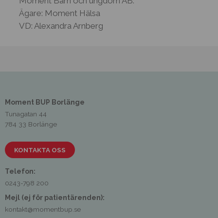
Moment Barn och ungdom AB.
Ägare: Moment Hälsa
VD: Alexandra Arnberg
Moment BUP Borlänge
Tunagatan 44
784 33 Borlänge
KONTAKTA OSS
Telefon:
0243-798 200
Mejl (ej för patientärenden):
kontakt@momentbup.se