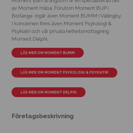
Moment Barn & ungdom är en specialiserad del
av Moment Hälsa. Förutom Moment BUP i
Borlänge, ingår även Moment BUMM i Vällingby.
I koncernen finns även Moment Psykologi &
Psykiatri och vår privata helhetsmottagning
Moment Delphi.
LÄS MER OM MOMENT BUMM
LÄS MER OM MOMENT PSYKOLOGI & PSYKIATRI
LÄS MER OM MOMENT DELPHI
Företagsbeskrivning