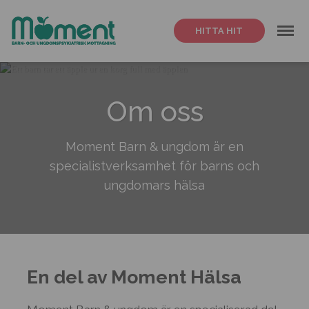
Meny
HITTA HIT
Om oss
Moment Barn & ungdom är en
specialistverksamhet för barns och
ungdomars hälsa
En del av Moment Hälsa